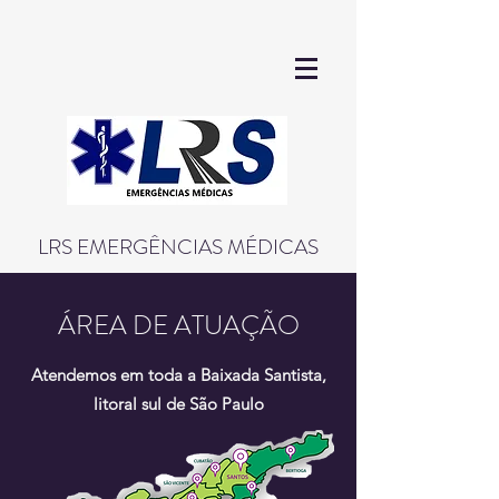
LRS EMERGÊNCIAS MÉDICAS
ÁREA DE ATUAÇÃO
Atendemos em toda a Baixada Santista,
litoral sul de São Paulo